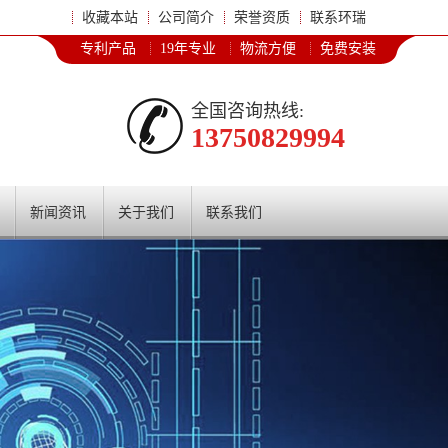
收藏本站
公司简介
荣誉资质
联系环瑞
专利产品
19年专业
物流方便
免费安装
全国咨询热线:
13750829994
新闻资讯
关于我们
联系我们