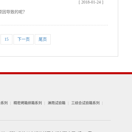
[ 2018-01-24 ]
原因导致的呢？
15
下一页
尾页
验系列
精密烤箱烘箱系列
淋雨试验箱
三综合试验箱系列