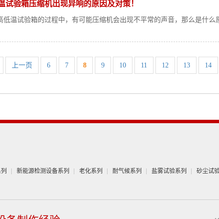
温试验箱压缩机出现异响的原因及对策！
高低温试验箱的过程中，有可能压缩机会出现不平常的声音，那么是什么
上一页
6
7
8
9
10
11
12
13
14
系列
新能源检测设备系列
老化系列
耐气候系列
盐雾试验系列
砂尘试