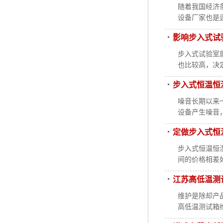
随着我国经济
设备厂家也是
影响步入式试
步入式试验室
也比较高，决
步入式恒温恒
噪音长期以来
设备产生噪音
定做步入式恒
步入式恒温恒
间的价格相差
江苏高低温测
维护是除却产
高低温测试箱