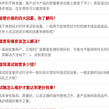
条件的不断发展，客户对于产品的质量要求也随之提高了不少，高低温试
逐步增加，在东莞你可以看到很多
验室价格的四大因素，你了解吗？
属于体型较大的环境试验设备，一般用于给体型较大的机械半成品或成品
定步入式试验室价格的因素有哪些呢？
湿室有噪音该怎么解决？
一直困扰着用户，正规的厂家都是处理的很好的，可是也不能排除在长时
，其解决方法如下：1、试验室应放
温恒湿试验室多少钱？
湿试验室是环试行业中一款比较大型的环境试验设备，一般定做的话价格都
如此之大呢？
试箱怎么维护才能达到更好效果？
品本身性能高、质量好，以及正确的操作使用之外，是产品保持高效运作
维护措施的重中之重。