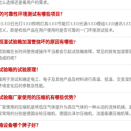
怎么选择还是看用户的需求。
品的可靠性环境测试有哪些项目？
LED日光灯/LED照明灯具/LED节能灯/LED光源/LED模组/LED通讯/LE
思义，即是检验产品在用户使用时是否可靠的一门环境测试技术。
恒湿试验箱加湿管烧坏的原因有哪些?
试验箱在长时间使用或操作不当都会引起试验箱故障，常见的就有加湿管
造成的呢？
试验箱的试验原理！
箱用于测试和确定电工、电子及其他产品及材料进行高温、低温、交变湿
环境变化后的参数及性能。
试验箱厂家使用的压缩机有哪些优势？
厂家使用的压缩机是将低压气体提升为高压气体的一种从动的流体机械，
家常用的分别是德国谷轮压缩机、德国比泽尔压缩机、法国泰康压缩机等
箱设备哪个牌子好？