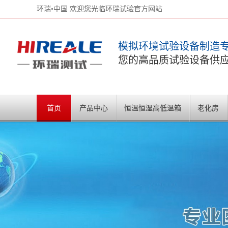
环瑞•中国 欢迎您光临环瑞试验官方网站
模拟环境试验设备制造
您的高品质试验设备供
首页
产品中心
恒温恒湿高低温箱
老化房