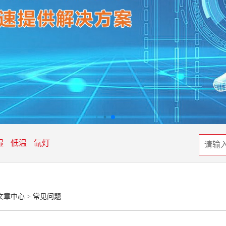
湿
低温
氙灯
文章中心
>
常见问题