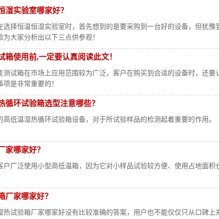
恒湿实验室哪家好？
在选择恒温恒湿实验室时，首先想到的是要采购到一台好的设备，但犹豫
验为大家分析出以下三点供参观！
试箱使用前,一定要认真阅读此文！
变测试箱在市场上应用范围较为广泛，客户在购买到合适的设备时，还要
事项是非常重要的！
热循环试验箱选型注意哪些？
的高低温湿热循环试验箱设备，对于所试验样品的检测起着重要的作用。
厂家哪家好？
客户广泛使用小型高低温箱，因为它对小样品试验较方便、使用占地面积
箱厂家哪家好？
湿热试验箱厂家哪家好没有比较准确的答案，用户也不能仅仅只从口碑上