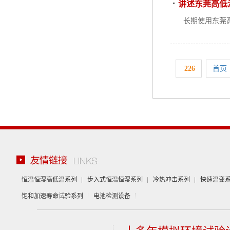
讲述东莞高低
长期使用东莞
226
首页
恒温恒湿高低温系列
步入式恒温恒湿系列
冷热冲击系列
快速温变
饱和加速寿命试验系列
电池检测设备