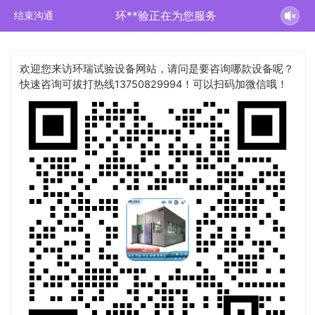
环**验正在为您服务
结束沟通
欢迎您来访环瑞试验设备网站，请问是要咨询哪款设备呢？
快速咨询可拔打热线13750829994！可以扫码加微信哦！