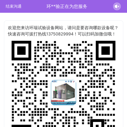
环**验正在为您服务
结束沟通
欢迎您来访环瑞试验设备网站，请问是要咨询哪款设备呢？
快速咨询可拔打热线13750829994！可以扫码加微信哦！