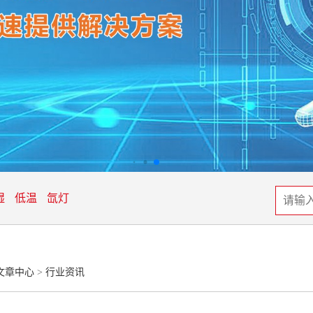
湿
低温
氙灯
文章中心
>
行业资讯