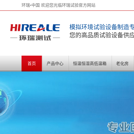
环瑞•中国 欢迎您光临环瑞试验官方网站
模拟环境试验设备制造
您的高品质试验设备供
首页
产品中心
恒温恒湿高低温箱
老化房