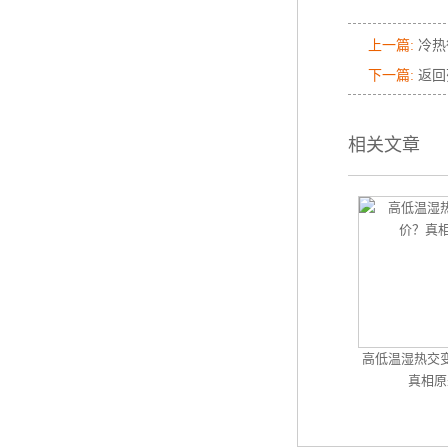
上一篇:
冷热
下一篇:
返回
相关文章
高低温湿热交
真相原