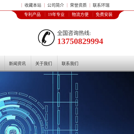
收藏本站
公司简介
荣誉资质
联系环瑞
专利产品
19年专业
物流方便
免费安装
全国咨询热线:
13750829994
新闻资讯
关于我们
联系我们