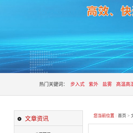
热门关键词：
步入式
紫外
盐雾
高温高
您当前位置 :
首页
>
文章资讯