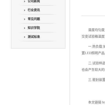
公司新闻
行业资讯
常见问题
知识学院
温度均匀度
交变试验箱
温度
测试标准
一.热负载:
置LED照明产
二.试验样
也会产生较大的
三.密封装
本文链接:http: