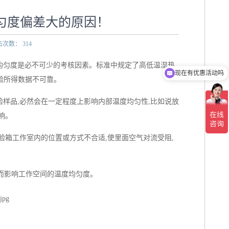
匀度偏差大的原因！
击次数：
314
度均匀度是必不可少的考核因素。标准中规定了
高低温湿热
现在有优惠活动吗
验所得数据不可靠。
可以介绍下你们的产品么
样品,必然会在一定程度上影响内部温度均匀性,比如说放
响。
验箱
工作室内的位置或方式不合适,使里面空气对流受阻,
从而影响工作空间的温度均匀度。