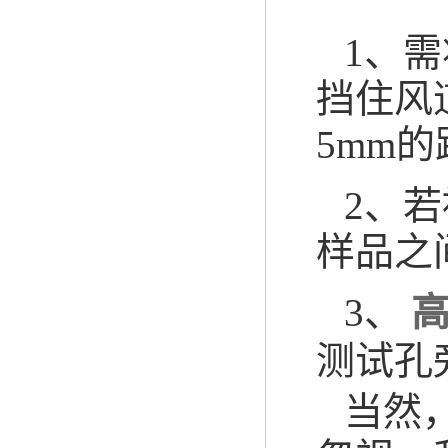
1、
挡住风
5mm
2、
样品之
3、
测试孔
当然