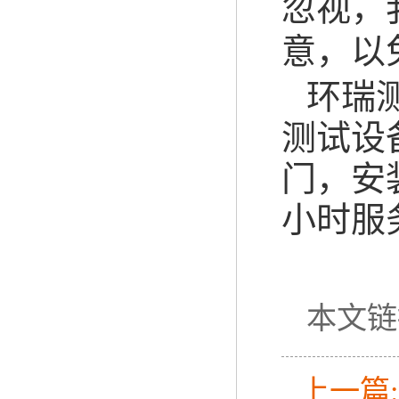
忽视，
意，以
环瑞
测试设
门，安
小时服务
本文链接:h
上一篇