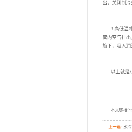
出，关闭制冷
3.高低
管内空气排出
旋下，吸入润
以上就是
本文链接:http:
上一篇:
水冷